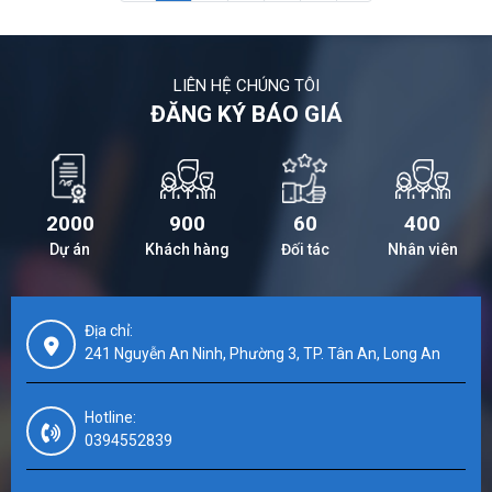
LIÊN HỆ CHÚNG TÔI
ĐĂNG KÝ BÁO GIÁ
2000
900
60
400
Dự án
Khách hàng
Đối tác
Nhân viên
Địa chỉ:
241 Nguyễn An Ninh, Phường 3, TP. Tân An, Long An
Hotline:
0394552839