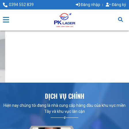
0394 552 839
Đăng nhập
Đăng ký
DỊCH VỤ CHÍNH
Hiện nay chúng tôi đang là nhà cung cấp hàng đầu của khu vực miền
Tây và khu vực lân cận