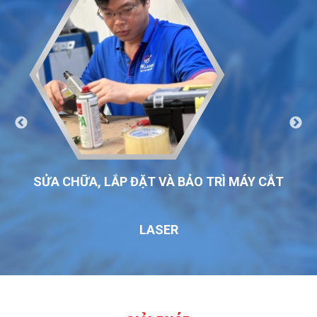
SỬA CHỮA, LẮP ĐẶT VÀ BẢO TRÌ MÁY CẮT
LASER