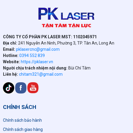
CÔNG TY CỔ PHẦN PK LASER MST: 1102045971
Địa chỉ:
241 Nguyễn An Ninh, Phường 3, TP. Tân An, Long An
Email:
pklasercnc@gmail.com
Hotline:
0394 552 839
Website:
https://pklaser.vn
Người chịu trách nhiệm nội dung:
Bùi Chí Tâm
Liên hệ:
chitam321@gmail.com
CHÍNH SÁCH
Chính sách bảo hành
Chính sách giao hàng