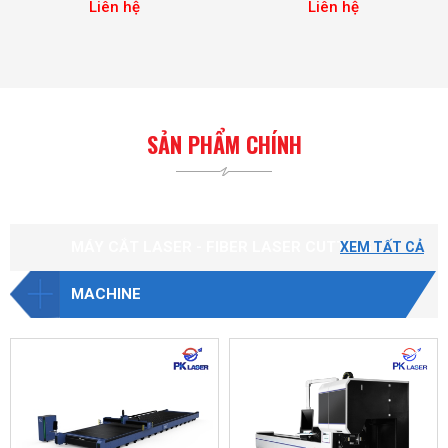
Liên hệ
Liên hệ
SẢN PHẨM CHÍNH
MÁY CẮT LASER - FIBER LASER CUTTING
XEM TẤT CẢ
MACHINE