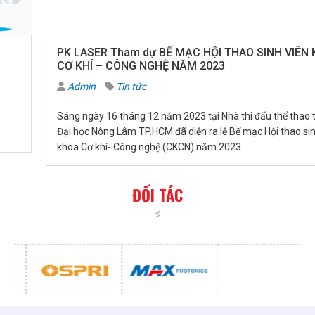
PK LASER Tham dự BẾ MẠC HỘI THAO SINH VIÊN KHOA
CƠ KHÍ – CÔNG NGHỆ NĂM 2023
Admin
Tin tức
Sáng ngày 16 tháng 12 năm 2023 tại Nhà thi đấu thể thao trường
Đại học Nông Lâm TP.HCM đã diễn ra lễ Bế mạc Hội thao sinh viên
khoa Cơ khí- Công nghệ (CKCN) năm 2023.
ĐỐI TÁC