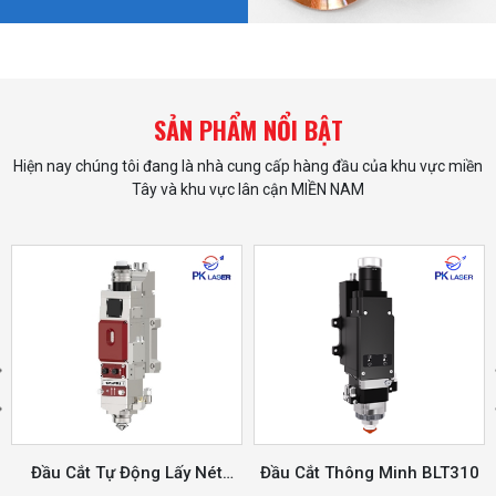
SẢN PHẨM NỔI BẬT
Hiện nay chúng tôi đang là nhà cung cấp hàng đầu của khu vực miền
Tây và khu vực lân cận MIỀN NAM
Đầu Cắt Thông Minh BLT310
Máy Cắt Laser Bàn Đơn Công
Suất Cao