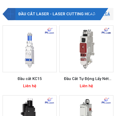
ĐẦU CẮT LASER - LASER CUTTING HEAD
XEM TẤT CẢ
Đầu cắt KC15
Đầu Cắt Tự Động Lấy Nét
LC20S
Liên hệ
Liên hệ