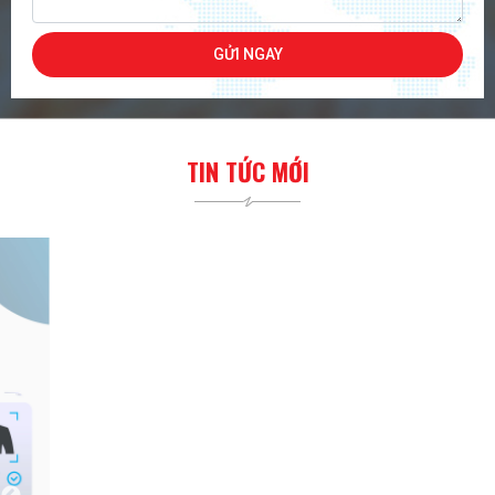
TIN TỨC MỚI