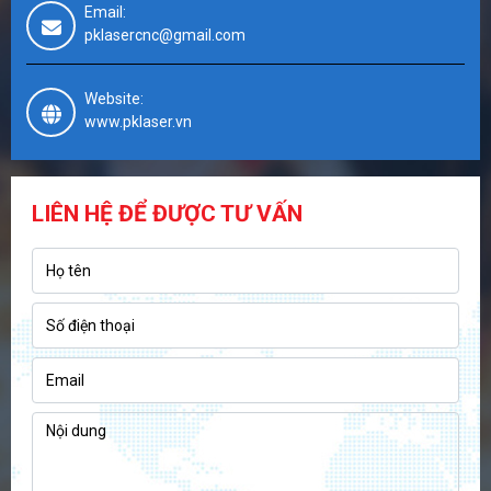
Email:
pklasercnc@gmail.com
Website:
www.pklaser.vn
LIÊN HỆ ĐỂ ĐƯỢC TƯ VẤN