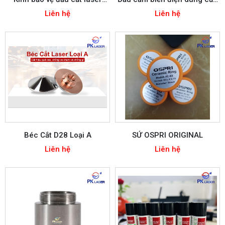
D30*5mm D27.9*4.1mm
đầu cắt laser
Liên hệ
Liên hệ
Béc Cắt D28 Loại A
SỨ OSPRI ORIGINAL
Liên hệ
Liên hệ