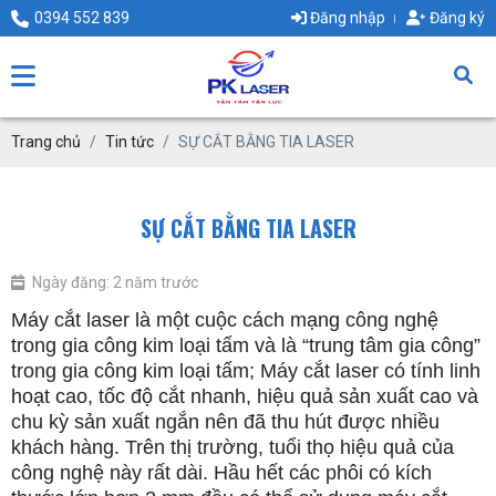
0394 552 839
Đăng nhập
Đăng ký
Trang chủ
Tin tức
SỰ CẮT BẰNG TIA LASER
SỰ CẮT BẰNG TIA LASER
Ngày đăng: 2 năm trước
Máy cắt laser là một cuộc cách mạng công nghệ
trong gia công kim loại tấm và là “trung tâm gia công”
trong gia công kim loại tấm; Máy cắt laser có tính linh
hoạt cao, tốc độ cắt nhanh, hiệu quả sản xuất cao và
chu kỳ sản xuất ngắn nên đã thu hút được nhiều
khách hàng. Trên thị trường, tuổi thọ hiệu quả của
công nghệ này rất dài. Hầu hết các phôi có kích