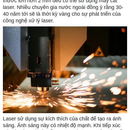
thước lớn hơn 2 mm đều có thể sử dụng máy cắt
laser. Nhiều chuyên gia nước ngoài đồng ý rằng 30-
40 năm tới sẽ là thời kỳ vàng cho sự phát triển của
công nghệ xử lý laser.
Laser sử dụng sự kích thích của chất để tạo ra ánh
sáng. Ánh sáng này có nhiệt độ mạnh. Khi tiếp xúc