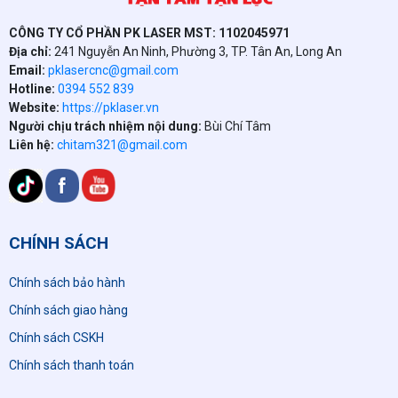
CÔNG TY CỔ PHẦN PK LASER MST: 1102045971
Địa chỉ:
241 Nguyễn An Ninh, Phường 3, TP. Tân An, Long An
Email:
pklasercnc@gmail.com
Hotline:
0394 552 839
Website:
https://pklaser.vn
Người chịu trách nhiệm nội dung:
Bùi Chí Tâm
Liên hệ:
chitam321@gmail.com
CHÍNH SÁCH
Chính sách bảo hành
Chính sách giao hàng
Chính sách CSKH
Chính sách thanh toán