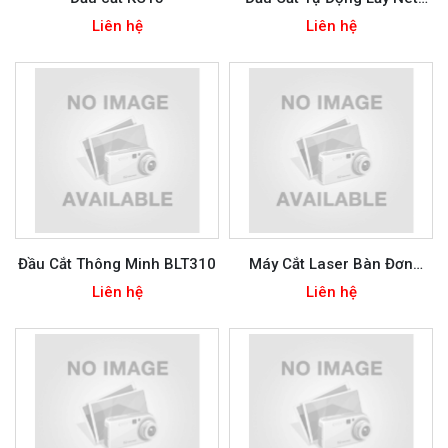
LC20S
Liên hệ
Liên hệ
Đầu Cắt Thông Minh BLT310
Máy Cắt Laser Bàn Đơn
Công Suất Cao
Liên hệ
Liên hệ