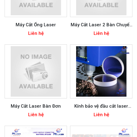
Máy Cắt Ống Laser
Máy Cắt Laser 2 Bàn Chuyển
Đổi
Liên hệ
Liên hệ
Máy Cắt Laser Bàn Đơn
Kính bảo vệ đầu cắt laser
D30*5mm D27.9*4.1mm
Liên hệ
Liên hệ