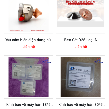
Đầu cảm biến điện dung của
Béc Cắt D28 Loại A
đầu cắt laser
Liên hệ
Liên hệ
Kính bảo vệ máy hàn 18*2
Kính bảo vệ máy hàn 30*5
WSX
WSX