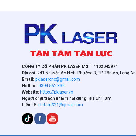
CÔNG TY CỔ PHẦN PK LASER MST: 1102045971
Địa chỉ:
241 Nguyễn An Ninh, Phường 3, TP. Tân An, Long A
Email:
pklasercnc@gmail.com
Hotline:
0394 552 839
Website:
https://pklaser.vn
Người chịu trách nhiệm nội dung:
Bùi Chí Tâm
Liên hệ:
chitam321@gmail.com