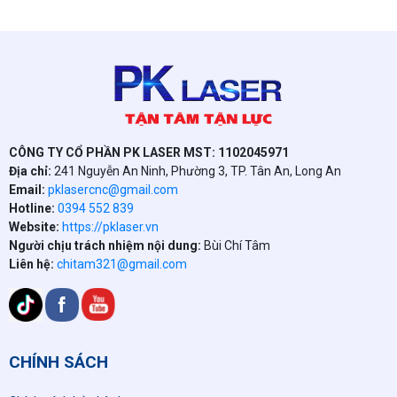
CÔNG TY CỔ PHẦN PK LASER MST: 1102045971
Địa chỉ:
241 Nguyễn An Ninh, Phường 3, TP. Tân An, Long An
Email:
pklasercnc@gmail.com
Hotline:
0394 552 839
Website:
https://pklaser.vn
Người chịu trách nhiệm nội dung:
Bùi Chí Tâm
Liên hệ:
chitam321@gmail.com
CHÍNH SÁCH