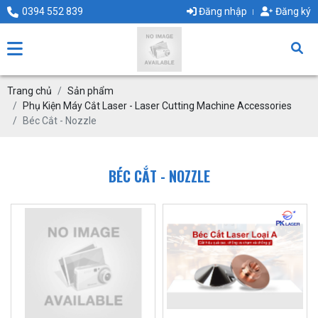
0394 552 839
Đăng nhập
Đăng ký
Trang chủ
Sản phẩm
Phụ Kiện Máy Cắt Laser - Laser Cutting Machine Accessories
Béc Cắt - Nozzle
BÉC CẮT - NOZZLE