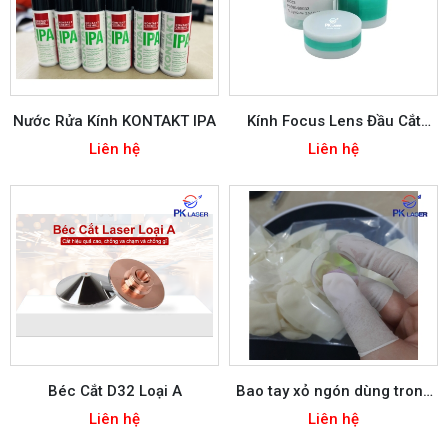
Nước Rửa Kính KONTAKT IPA
Kính Focus Lens Đầu Cắt
Precitec
Liên hệ
Liên hệ
Béc Cắt D32 Loại A
Bao tay xỏ ngón dùng trong
thay kính
Liên hệ
Liên hệ