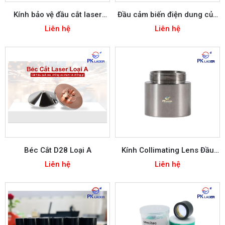
Kính bảo vệ đầu cắt laser
Đầu cảm biến điện dung của
D30*5mm D27.9*4.1mm
đầu cắt laser
Liên hệ
Liên hệ
Béc Cắt D28 Loại A
Kính Collimating Lens Đầu
Cắt BM109
Liên hệ
Liên hệ