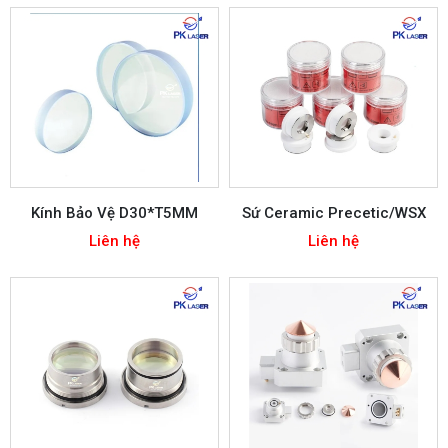
Kính Bảo Vệ D30*T5MM
Sứ Ceramic Precetic/WSX
Liên hệ
Liên hệ