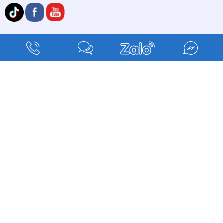
CHÍNH SÁCH
Chính sách bảo hành
Chính sách giao hàng
Chính sách CSKH
Chính sách thanh toán
Copyright © 2025 PkLaser
Đang online: 10
Hôm nay: 138
Tổng truy cập: 212486