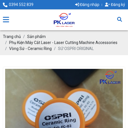
0394 552 839
Đăng nhập
Đăng ký
Trang chủ
Sản phẩm
Phụ Kiện Máy Cắt Laser - Laser Cutting Machine Accessories
Vòng Sứ - Ceramic Ring
SỨ OSPRI ORIGINAL