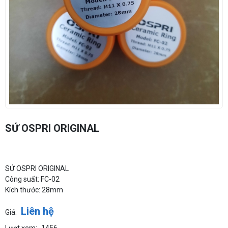
SỨ OSPRI ORIGINAL
SỨ OSPRI ORIGINAL
Công suất: FC-02
Kích thước: 28mm
Liên hệ
Giá:
Lượt xem:
1456