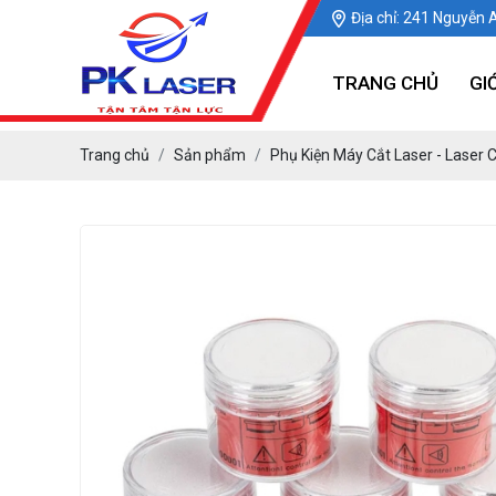
Địa chỉ: 241 Nguyễn 
TRANG CHỦ
GI
Trang chủ
Sản phẩm
Phụ Kiện Máy Cắt Laser - Laser 