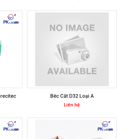
recitec
Béc Cắt D32 Loại A
Liên hệ