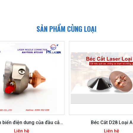
SẢN PHẨM CÙNG LOẠI
 biến điện dung của đầu cắt
Béc Cắt D28 Loại A
laser
Liên hệ
Liên hệ