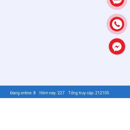
Đang online: 8
Hôm nay: 227
Tổng truy cập: 212105