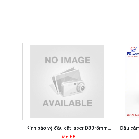
Kính bảo vệ đầu cắt laser D30*5mm
Đầu cảm
D27.9*4.1mm
Liên hệ