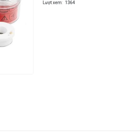
Lượt xem:
1364