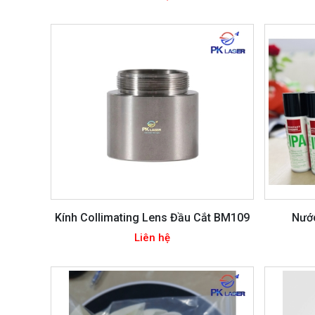
Kính Collimating Lens Đầu Cắt BM109
Nướ
Liên hệ