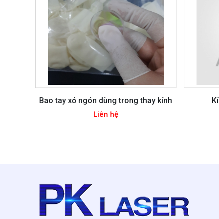
Bao tay xỏ ngón dùng trong thay kính
K
Liên hệ