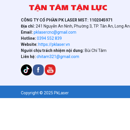
CÔNG TY CỔ PHẦN PK LASER MST: 1102045971
Địa chỉ:
241 Nguyễn An Ninh, Phường 3, TP. Tân An, Long A
Email:
pklasercnc@gmail.com
Hotline:
0394 552 839
Website:
https://pklaser.vn
Người chịu trách nhiệm nội dung:
Bùi Chí Tâm
Liên hệ:
chitam321@gmail.com
Copyright © 2025 PkLaser