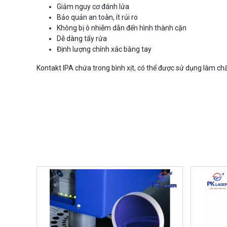
Giảm nguy cơ đánh lửa
Bảo quản an toàn, ít rủi ro
Không bị ô nhiễm dẫn đến hình thành cặn
Dễ dàng tẩy rửa
Định lượng chính xác bằng tay
Kontakt IPA chứa trong bình xịt, có thể được sử dụng làm ch