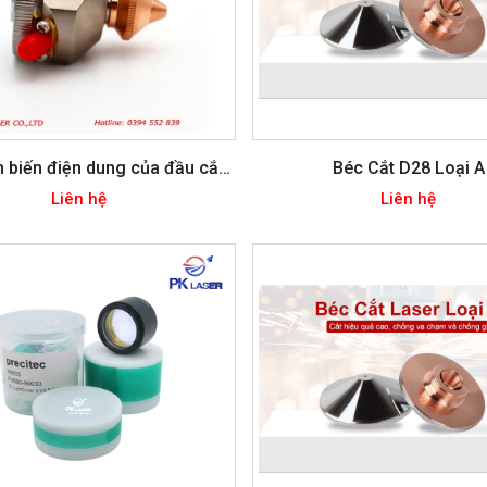
 biến điện dung của đầu cắt
Béc Cắt D28 Loại A
laser
Liên hệ
Liên hệ