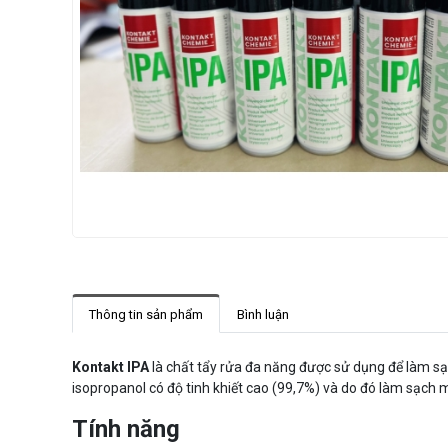
Thông tin sản phẩm
Bình luận
Kontakt IPA
là chất tẩy rửa đa năng được sử dụng để làm sạch
isopropanol có độ tinh khiết cao (99,7%) và do đó làm sạch m
Tính năng