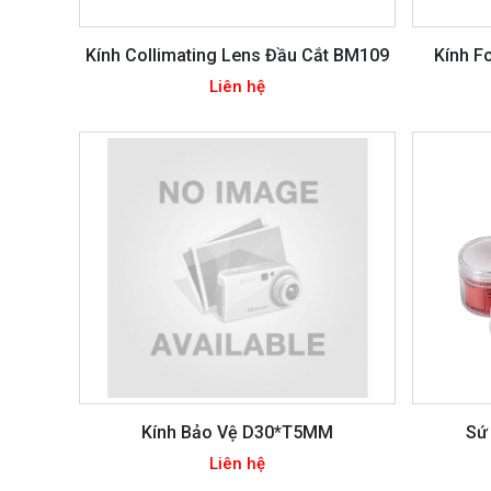
Kính Collimating Lens Đầu Cắt BM109
Kính F
Liên hệ
Kính Bảo Vệ D30*T5MM
Sứ
Liên hệ