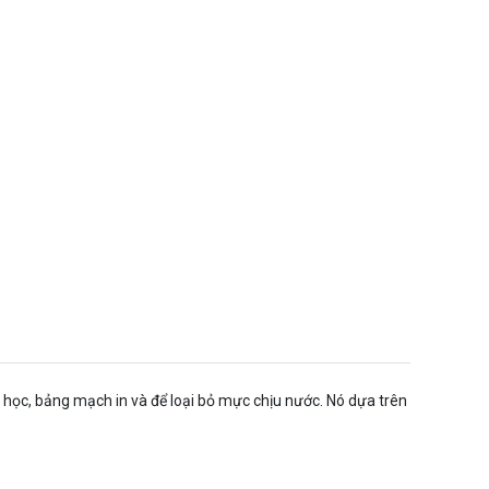
ng học, bảng mạch in và để loại bỏ mực chịu nước. Nó dựa trên