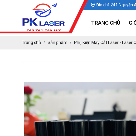
Địa chỉ: 241 Nguyễn 
TRANG CHỦ
GI
Trang chủ
Sản phẩm
Phụ Kiện Máy Cắt Laser - Laser 