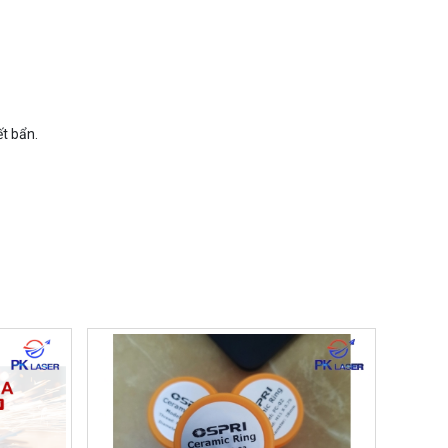
ết bẩn.