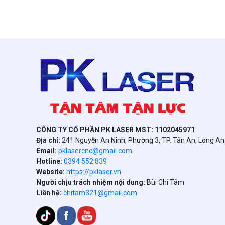
CÔNG TY CỔ PHẦN PK LASER MST: 1102045971
Địa chỉ:
241 Nguyễn An Ninh, Phường 3, TP. Tân An, Long A
Email:
pklasercnc@gmail.com
Hotline:
0394 552 839
Website:
https://pklaser.vn
Người chịu trách nhiệm nội dung:
Bùi Chí Tâm
Liên hệ:
chitam321@gmail.com