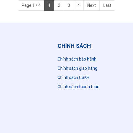
Page 1 / 4
1
2
3
4
Next
Last
CHÍNH SÁCH
Chính sách bảo hành
Chính sách giao hàng
Chính sách CSKH
n
Chính sách thanh toán