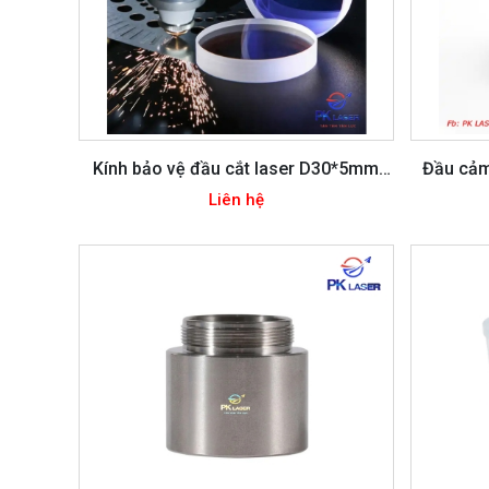
Kính bảo vệ đầu cắt laser D30*5mm
Đầu cảm
D27.9*4.1mm
Liên hệ