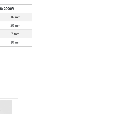
cắt 2000W
16 mm
20 mm
7 mm
10 mm