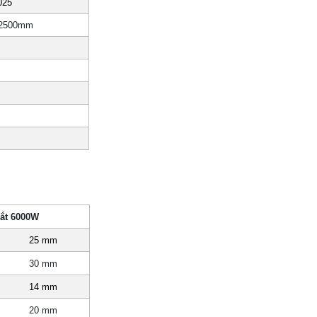
025
 2500mm
cắt 6000W
25 mm
30 mm
14 mm
20 mm