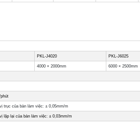
PKL-J4020
PKL-J6025
4000 × 2000mm
6000 × 2500mm
/phút
vị trục của bàn làm việc: ± 0,05mm/m
vị lặp lại của bàn làm việc: ± 0,03mm/m