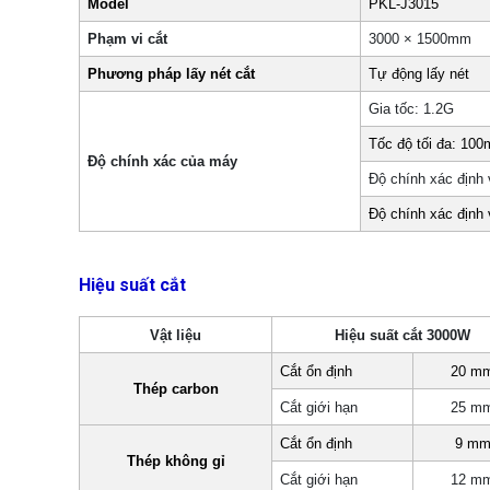
Model
PKL-J3015
Phạm vi cắt
3000 × 1500mm
Phương pháp lấy nét cắt
Tự động lấy nét
Gia tốc: 1.2G
Tốc độ tối đa: 100
Độ chính xác của máy
Độ chính xác định 
Độ chính xác định 
Hiệu suất cắt
Vật liệu
Hiệu suất cắt 3000W
Cắt ổn định
20 m
Thép carbon
Cắt giới hạn
25 m
Cắt ổn định
9 m
Thép không gỉ
Cắt giới hạn
12 m