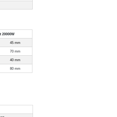
ắt 20000W
45 mm
70 mm
40 mm
80 mm