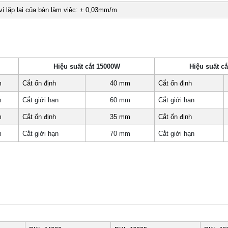
vị lặp lại của bàn làm việc: ± 0,03mm/m
Hiệu suất cắt 15000W
Hiệu suất c
m
Cắt ổn định
40 mm
Cắt ổn định
m
Cắt giới hạn
60 mm
Cắt giới hạn
m
Cắt ổn định
35 mm
Cắt ổn định
m
Cắt giới hạn
70 mm
Cắt giới hạn