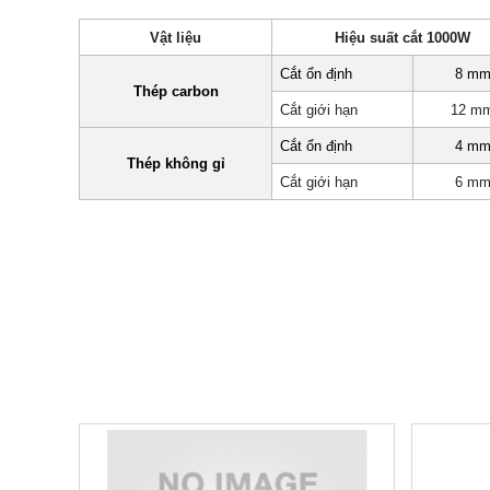
Vật liệu
Hiệu suất cắt 1000W
Cắt ổn định
8 m
Thép carbon
Cắt giới hạn
12 m
Cắt ổn định
4 m
Thép không gỉ
Cắt giới hạn
6 m