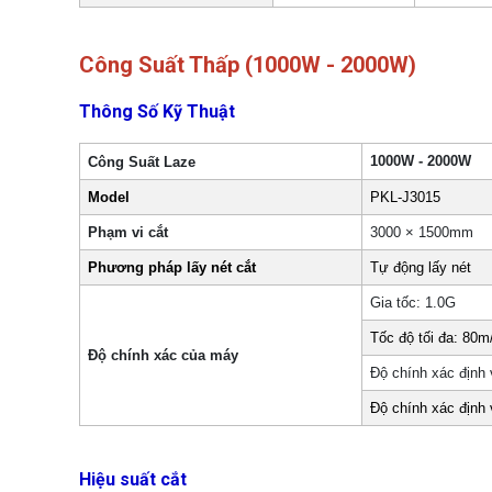
Công Suất Thấp (1000W - 2000W)
Thông Số Kỹ Thuật
1000W - 2000W
Công Suất Laze
Model
PKL-J3015
Phạm vi cắt
3000 × 1500mm
Phương pháp lấy nét cắt
Tự động lấy nét
Gia tốc: 1.0G
Tốc độ tối đa: 80m
Độ chính xác của máy
Độ chính xác định 
Độ chính xác định 
Hiệu suất cắt