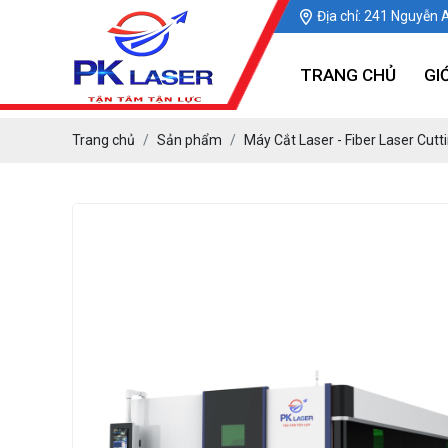
Địa chỉ: 241 Nguyễn 
TRANG CHỦ
GI
Trang chủ
Sản phẩm
Máy Cắt Laser - Fiber Laser Cut