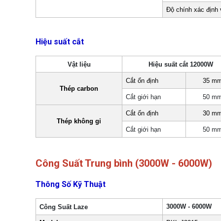
Độ chính xác định 
Hiệu suất cắt
Vật liệu
Hiệu suất cắt 12000W
Cắt ổn định
35 m
Thép carbon
Cắt giới hạn
50 m
Cắt ổn định
30 m
Thép không gỉ
Cắt giới hạn
50 m
Công Suất Trung bình (3000W - 6000W)
Thông Số Kỹ Thuật
3000W - 6000W
Công Suất Laze