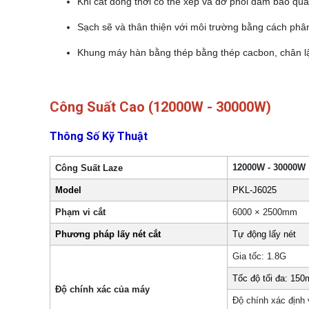
Khi cắt đồng thời có thể xếp và dỡ phôi đảm bảo quá 
Sạch sẽ và thân thiện với môi trường bằng cách phân
Khung máy hàn bằng thép bằng thép cacbon, chân l
Công Suất Cao (12000W - 30000W)
Thông Số Kỹ Thuật
12000W - 30000W
Công Suất Laze
Model
PKL-J6025
Phạm vi cắt
6000 × 2500mm
Phương pháp lấy nét cắt
Tự động lấy nét
Gia tốc: 1.8G
Tốc độ tối đa: 150
Độ chính xác của máy
Độ chính xác định 