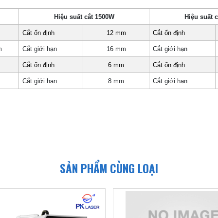
Hiệu suất cắt 1500W
Hiệu suất 
m
Cắt ổn định
12 mm
Cắt ổn định
m
Cắt giới hạn
16 mm
Cắt giới hạn
m
Cắt ổn định
6 mm
Cắt ổn định
m
Cắt giới hạn
8 mm
Cắt giới hạn
SẢN PHẨM CÙNG LOẠI