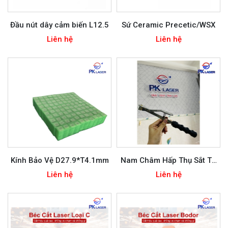
Đầu nút dây cảm biến L12.5
Sứ Ceramic Precetic/WSX
Liên hệ
Liên hệ
Kính Bảo Vệ D27.9*T4.1mm
Nam Châm Hấp Thụ Sắt Từ
Tính Nhẹ Bộ Cầm Tay
Liên hệ
Liên hệ