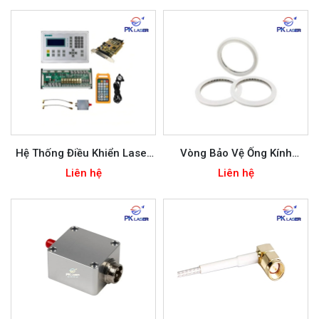
Hệ Thống Điều Khiển Laser
Vòng Bảo Vệ Ống Kính
Sợi Quang FSCUT 3000S
Raytool
Liên hệ
Liên hệ