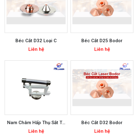
Béc Cắt D32 Loại C
Béc Cắt D25 Bodor
Liên hệ
Liên hệ
Nam Châm Hấp Thụ Sắt Từ
Béc Cắt D32 Bodor
Tính Mạnh Bộ Nâng Cầm Tay
Liên hệ
Liên hệ