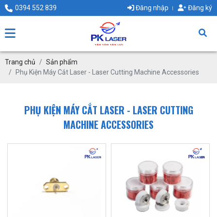
0394 552 839
Đăng nhập
Đăng ký
Trang chủ
Sản phẩm
Phụ Kiện Máy Cắt Laser - Laser Cutting Machine Accessories
PHỤ KIỆN MÁY CẮT LASER - LASER CUTTING
MACHINE ACCESSORIES